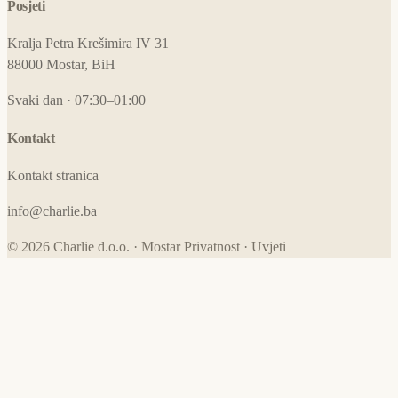
Posjeti
Kralja Petra Krešimira IV 31
88000 Mostar, BiH
Svaki dan · 07:30–01:00
Kontakt
Kontakt stranica
info@charlie.ba
© 2026 Charlie d.o.o. · Mostar
Privatnost
·
Uvjeti