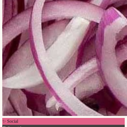
✨ Social