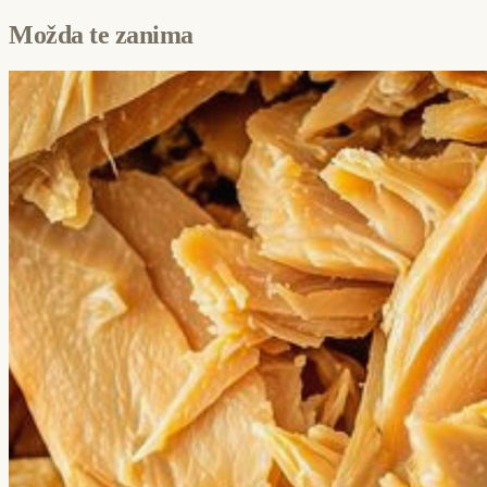
Možda te zanima