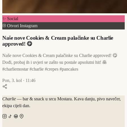
✨ Social
Otvori Instagram
Naše nove Cookies & Cream palačinke su Charlie
approved! 😋
Naše nove Cookies & Cream palačinke su Charlie approved! 😋
Dođi, probaj ih i uvjeri se zašto su postale apsolutni hit! 🥞
#charliemostar #charlie #crepes #pancakes
Pon, 3. kol · 11:46
Charlie
— bar & snack u srcu Mostara. Kava danju, pivo navečer,
ekipa cijeli dan.