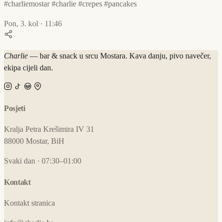
#charliemostar #charlie #crepes #pancakes
Pon, 3. kol · 11:46
Charlie
— bar & snack u srcu Mostara. Kava danju, pivo navečer,
ekipa cijeli dan.
Posjeti
Kralja Petra Krešimira IV 31
88000 Mostar, BiH
Svaki dan · 07:30–01:00
Kontakt
Kontakt stranica