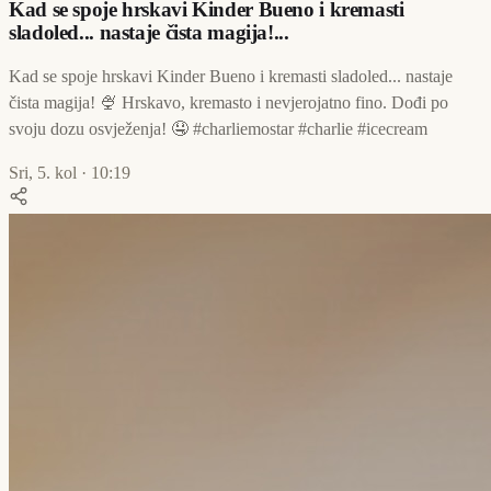
Kad se spoje hrskavi Kinder Bueno i kremasti
sladoled... nastaje čista magija!...
Kad se spoje hrskavi Kinder Bueno i kremasti sladoled... nastaje
čista magija! 🍨 Hrskavo, kremasto i nevjerojatno fino. Dođi po
svoju dozu osvježenja! 🤤 #charliemostar #charlie #icecream
Sri, 5. kol · 10:19