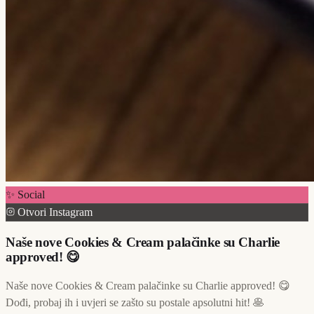
✨ Social
Otvori Instagram
Naše nove Cookies & Cream palačinke su Charlie
approved! 😋
Naše nove Cookies & Cream palačinke su Charlie approved! 😋
Dođi, probaj ih i uvjeri se zašto su postale apsolutni hit! 🥞