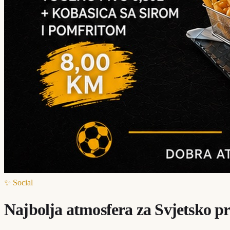
✨ Social
Najbolja atmosfera za Svjetsko pr