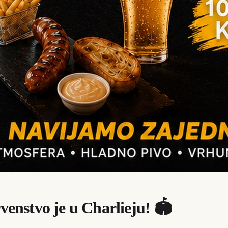
venstvo je u Charlieju! 🏟️