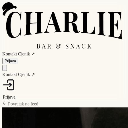
Kontakt
Cjenik ↗
Prijava
Kontakt
Cjenik ↗
Prijava
Povratak na feed