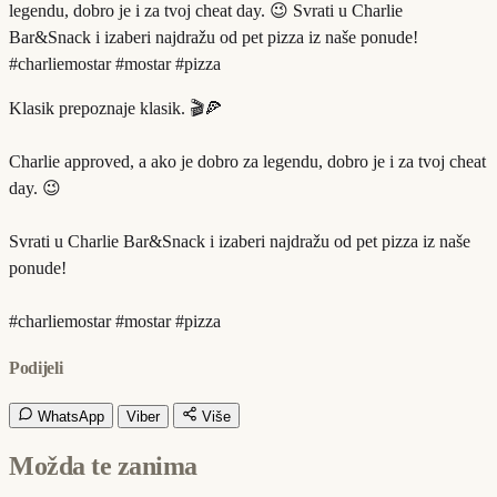
legendu, dobro je i za tvoj cheat day. 😉 Svrati u Charlie
Bar&Snack i izaberi najdražu od pet pizza iz naše ponude!
#charliemostar #mostar #pizza
Klasik prepoznaje klasik. 🎬🍕
Charlie approved, a ako je dobro za legendu, dobro je i za tvoj cheat
day. 😉
Svrati u Charlie Bar&Snack i izaberi najdražu od pet pizza iz naše
ponude!
#charliemostar #mostar #pizza
Podijeli
WhatsApp
Viber
Više
Možda te zanima