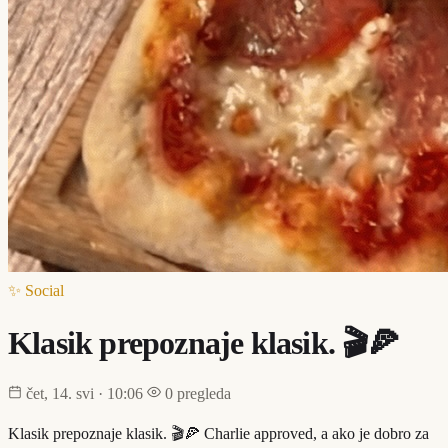
✨ Social
Klasik prepoznaje klasik. 🎬🍕
čet, 14. svi · 10:06
0 pregleda
Klasik prepoznaje klasik. 🎬🍕 Charlie approved, a ako je dobro za