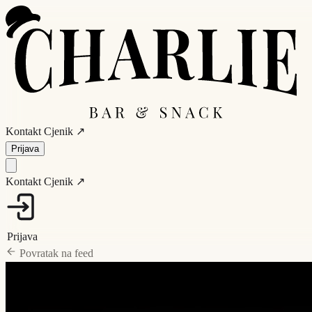
Kontakt
Cjenik ↗
Prijava
Kontakt
Cjenik ↗
Prijava
Povratak na feed