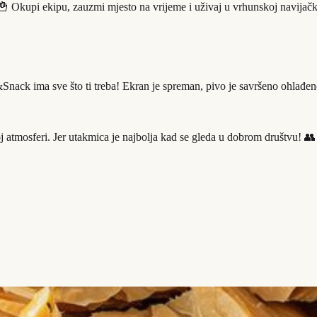
🍟 Okupi ekipu, zauzmi mjesto na vrijeme i uživaj u vrhunskoj navijačk
&Snack ima sve što ti treba! Ekran je spreman, pivo je savršeno ohlađen
 atmosferi. Jer utakmica je najbolja kad se gleda u dobrom društvu! 👥