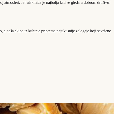
oj atmosferi. Jer utakmica je najbolja kad se gleda u dobrom društvu!
o, a naša ekipa iz kuhinje priprema najukusnije zalogaje koji savršeno