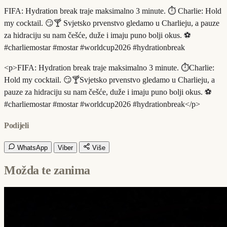
FIFA: Hydration break traje maksimalno 3 minute. ⏱️ Charlie: Hold
my cocktail. 😏🍸 Svjetsko prvenstvo gledamo u Charlieju, a pauze
za hidraciju su nam češće, duže i imaju puno bolji okus. ⚽️
#charliemostar #mostar #worldcup2026 #hydrationbreak
<p>FIFA: Hydration break traje maksimalno 3 minute. ⏱️Charlie:
Hold my cocktail. 😏🍸Svjetsko prvenstvo gledamo u Charlieju, a
pauze za hidraciju su nam češće, duže i imaju puno bolji okus. ⚽️
#charliemostar #mostar #worldcup2026 #hydrationbreak</p>
Podijeli
WhatsApp
Viber
Više
Možda te zanima