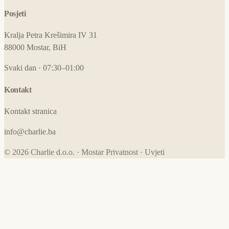
Posjeti
Kralja Petra Krešimira IV 31
88000 Mostar, BiH
Svaki dan · 07:30–01:00
Kontakt
Kontakt stranica
info@charlie.ba
© 2026 Charlie d.o.o. · Mostar
Privatnost
·
Uvjeti